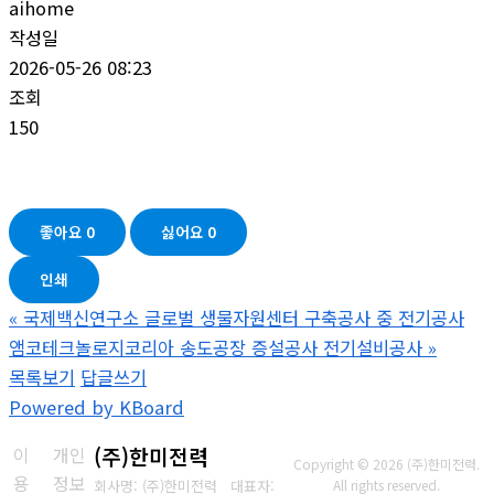
aihome
작성일
2026-05-26 08:23
조회
150
좋아요
0
싫어요
0
인쇄
«
국제백신연구소 글로벌 생물자원센터 구축공사 중 전기공사
앰코테크놀로지코리아 송도공장 증설공사 전기설비공사
»
목록보기
답글쓰기
Powered by KBoard
이
개인
(주)한미전력
Copyright © 2026 (주)한미전력.
용
정보
회사명: (주)한미전력 대표자:
All rights reserved.